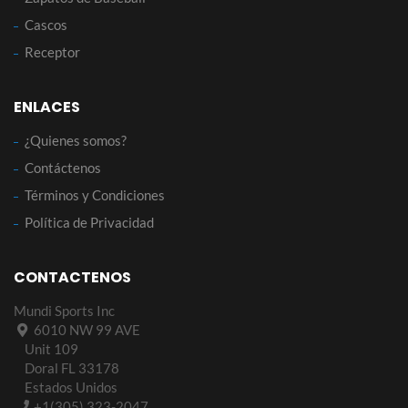
Cascos
Receptor
ENLACES
¿Quienes somos?
Contáctenos
Términos y Condiciones
Política de Privacidad
CONTACTENOS
Mundi Sports Inc
6010 NW 99 AVE
Unit 109
Doral FL 33178
Estados Unidos
+1(305) 323-2047