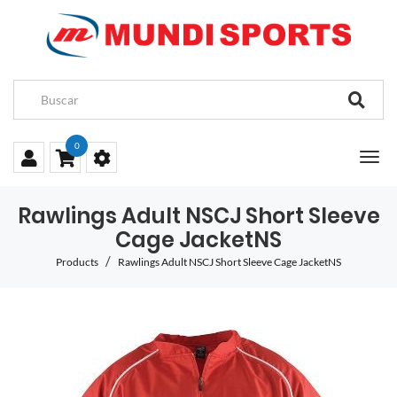
0
Rawlings Adult NSCJ Short Sleeve
Cage JacketNS
Products
Rawlings Adult NSCJ Short Sleeve Cage JacketNS