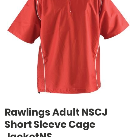
Rawlings Adult NSCJ
Short Sleeve Cage
JacketNS