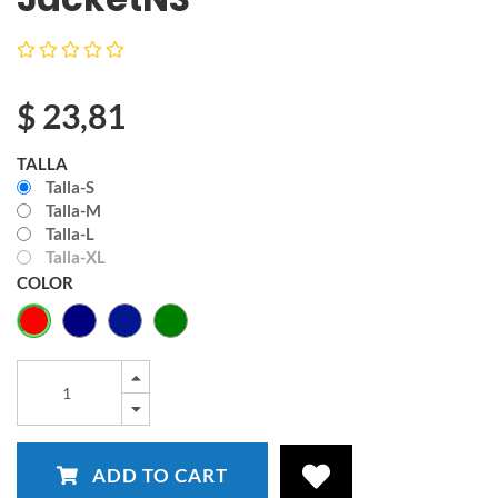
$
23,81
TALLA
Talla-S
Talla-M
Talla-L
Talla-XL
COLOR
ADD TO CART