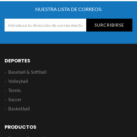
NUESTRA LISTA DE CORREOS:
SURCRIBIRSE
DEPORTES
Baseball & Softball
Volleyball
Tennis
Soccer
Basketball
PRODUCTOS